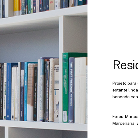
Resi
Projeto para
estante linda
bancada conf
-
Fotos: Marco
Marcenaria: 