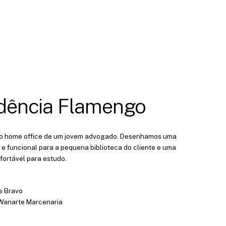
dência Flamengo
 o home office de um jovem advogado. Desenhamos uma
 e funcional para a pequena biblioteca do cliente e uma
ortável para estudo.
s Bravo
Wanarte Marcenaria